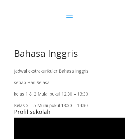
Bahasa Inggris
jadwal ekstrakurikuler Bahasa Inggris
setiap Hari Selasa
kelas 1 & 2 Mulai pukul 12:30 – 13:30
Kelas 3 – 5 Mulai pukul 13:30 – 14:30
Profil sekolah
Pemutar
Video