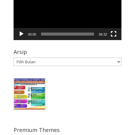
00:00
06:32
Arsip
Arsip
Premium Themes