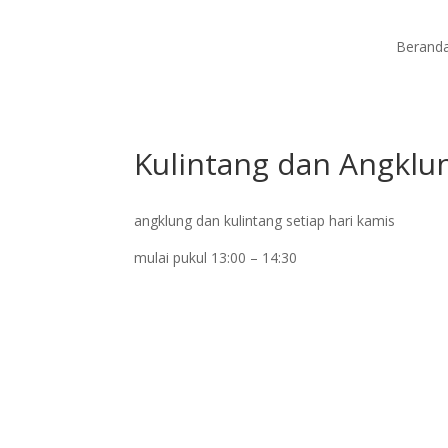
Berand
Kulintang dan Angklu
angklung dan kulintang setiap hari kamis
mulai pukul 13:00 – 14:30