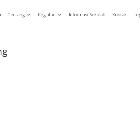
a
Tentang
Kegiatan
Informasi Sekolah
Kontak
Lo
ng