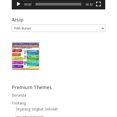
00:00
06:32
Arsip
Arsip
Premium Themes
Beranda
Tentang
Sejarang singkat Sekolah
Visi-Misi Sekolah