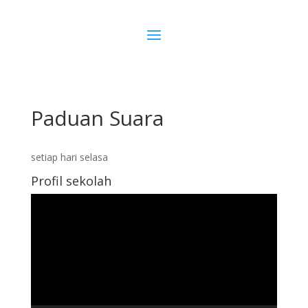
Paduan Suara
setiap hari selasa
Profil sekolah
Pemutar
Video