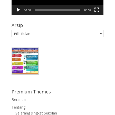
00:00
06:32
Arsip
Arsip
Premium Themes
Beranda
Tentang
Sejarang singkat Sekolah