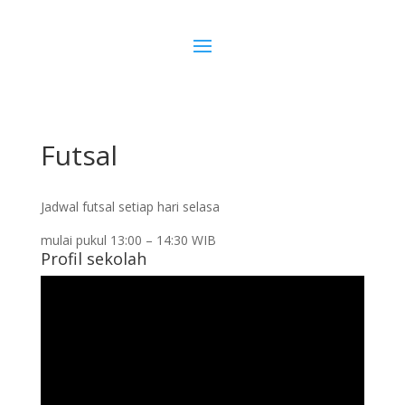
Futsal
Jadwal futsal setiap hari selasa
mulai pukul 13:00 – 14:30 WIB
Profil sekolah
Pemutar
Video